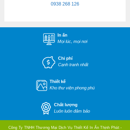
0938 268 126
In ấn
Mọi lúc, mọi nơi
Chi phí
Cạnh tranh nhất
Thiết kế
Kho thư viện phong phú
Chất lượng
Luôn luôn đảm bảo
Công Ty TNHH Thương Mại Dịch Vụ Thiết Kế In Ấn Thịnh Phát -