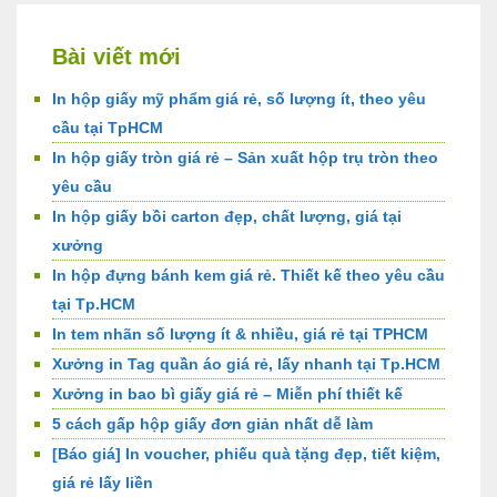
Bài viết mới
In hộp giấy mỹ phẩm giá rẻ, số lượng ít, theo yêu
cầu tại TpHCM
In hộp giấy tròn giá rẻ – Sản xuất hộp trụ tròn theo
yêu cầu
In hộp giấy bồi carton đẹp, chất lượng, giá tại
xưởng
In hộp đựng bánh kem giá rẻ. Thiết kế theo yêu cầu
tại Tp.HCM
In tem nhãn số lượng ít & nhiều, giá rẻ tại TPHCM
Xưởng in Tag quần áo giá rẻ, lấy nhanh tại Tp.HCM
Xưởng in bao bì giấy giá rẻ – Miễn phí thiết kế
5 cách gấp hộp giấy đơn giản nhất dễ làm
[Báo giá] In voucher, phiếu quà tặng đẹp, tiết kiệm,
giá rẻ lấy liền