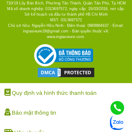
710/19 Lũy Bán Bích, Phường Tân Thành, Quận Tân Phú, Tp.HCM
Mã số doanh nghiệp: 0313697572, ngày cấp: 15/03/2016, nơi cấp:
Sở kế hoạch và đầu tư thành phố Hồ Chí Minh
MST: 0313697572
Chủ sở hữu: Nguyễn Hữu Ninh - Điện thoại: 0988884637 - Email:
ingiasieure19@gmail.com - Bản quyền thuộc về:
www.ingiasieure.com.
Quy định và hình thức thanh toán
Bảo mật thông tin