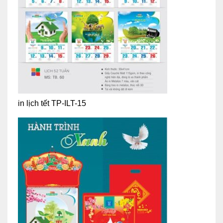
in lịch tết TP-ILT-15