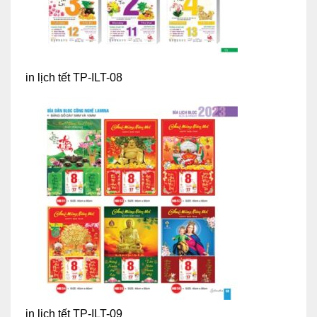
in lịch tết TP-ILT-08
in lịch tết TP-ILT-09