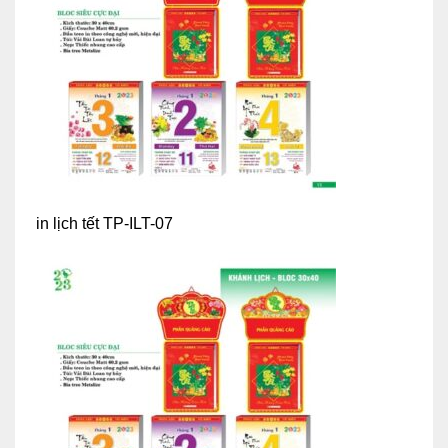
in lịch tết TP-ILT-07