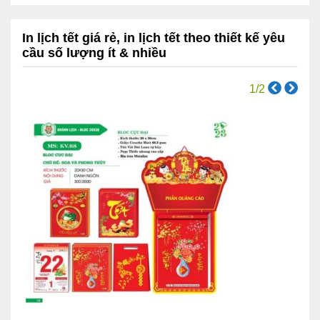
In lịch tết giá rẻ, in lịch tết theo thiết kế yêu
cầu số lượng ít & nhiều
1
/2