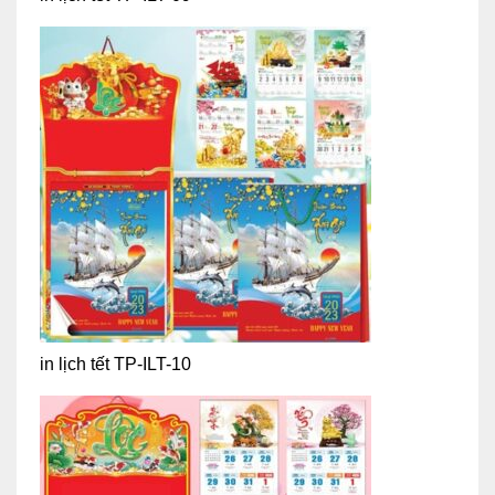
in lịch tết TP-ILT-10