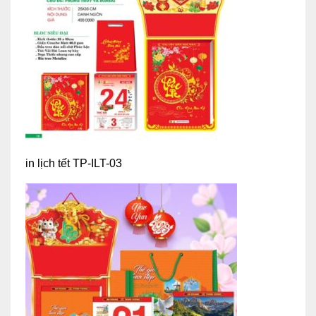
in lịch tết TP-ILT-03