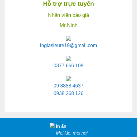
Hỗ trợ trực tuyến
Nhân viên báo giá
Mr.Ninh
ingiasieure19@gmail.com
0377 666 108
09 8888 4637
0938 268 126
In ấn
Mọi lúc, mọi nơi