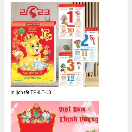
in lịch tết TP-ILT-18