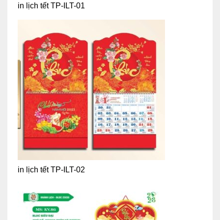
in lịch tết TP-ILT-01
in lịch tết TP-ILT-02