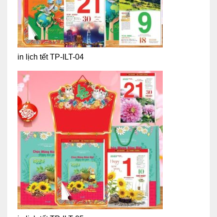
in lịch tết TP-ILT-04