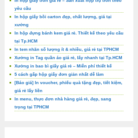
In hộp giấy tròn giá rẻ – Sản xuất hộp trụ tròn theo
yêu cầu
In hộp giấy bồi carton đẹp, chất lượng, giá tại
xưởng
In hộp đựng bánh kem giá rẻ. Thiết kế theo yêu cầu
tại Tp.HCM
In tem nhãn số lượng ít & nhiều, giá rẻ tại TPHCM
Xưởng in Tag quần áo giá rẻ, lấy nhanh tại Tp.HCM
Xưởng in bao bì giấy giá rẻ – Miễn phí thiết kế
5 cách gấp hộp giấy đơn giản nhất dễ làm
[Báo giá] In voucher, phiếu quà tặng đẹp, tiết kiệm,
giá rẻ lấy liền
In menu, thực đơn nhà hàng giá rẻ, đẹp, sang
trọng tại TPHCM