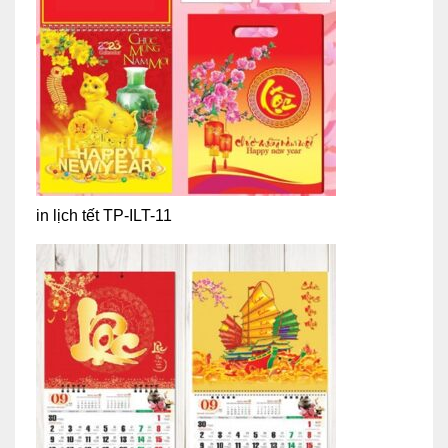
in lịch tết TP-ILT-11