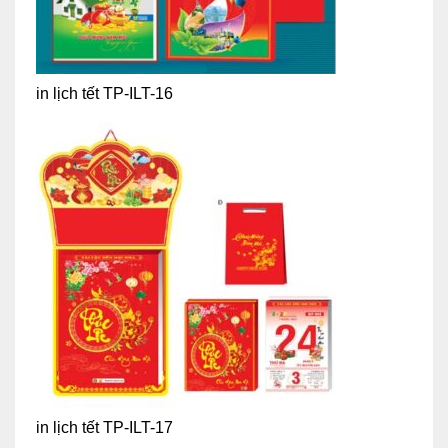
in lịch tết TP-ILT-16
in lịch tết TP-ILT-17