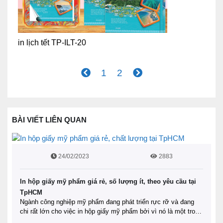
in lịch tết TP-ILT-20
1
2
BÀI VIẾT LIÊN QUAN
24/02/2023
2883
In hộp giấy mỹ phẩm giá rẻ, số lượng ít, theo yêu cầu tại
TpHCM
Ngành công nghiệp mỹ phẩm đang phát triển rực rỡ và đang
chi rất lớn cho việc in hộp giấy mỹ phẩm bởi vì nó là một trong
những cách ảnh hưởng sâu sắc đến quyết định mua hàng của