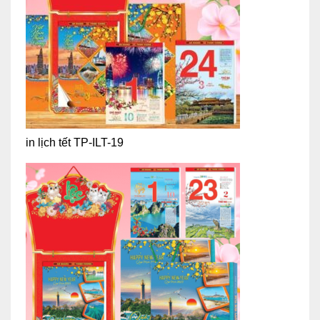
in lịch tết TP-ILT-19