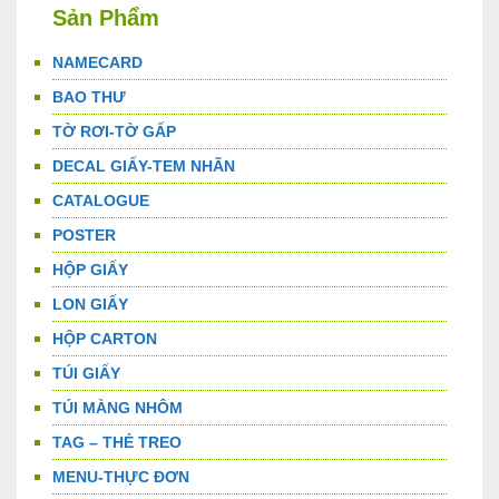
Sản Phẩm
NAMECARD
BAO THƯ
TỜ RƠI-TỜ GẤP
DECAL GIẤY-TEM NHÃN
CATALOGUE
POSTER
HỘP GIẤY
LON GIẤY
HỘP CARTON
TÚI GIẤY
TÚI MÀNG NHÔM
TAG – THẺ TREO
MENU-THỰC ĐƠN