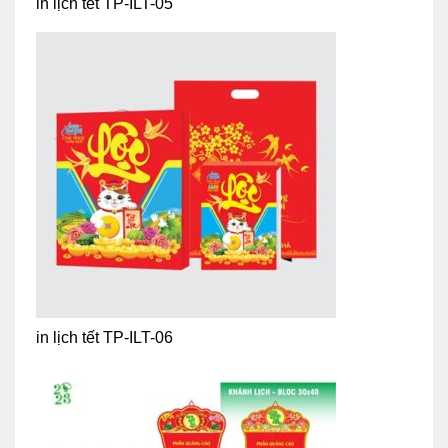
in lịch tết TP-ILT-05
in lịch tết TP-ILT-06