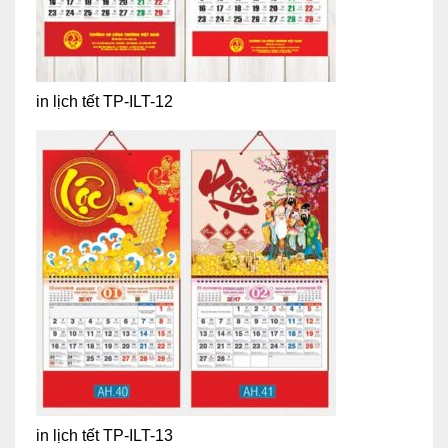
in lịch tết TP-ILT-12
in lịch tết TP-ILT-13