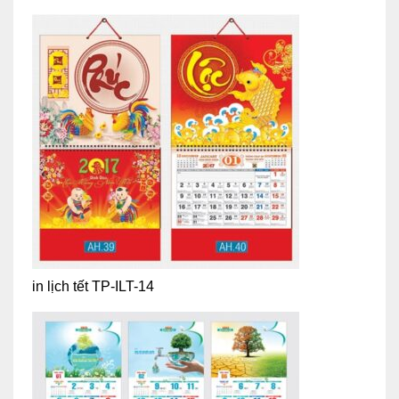
in lịch tết TP-ILT-14