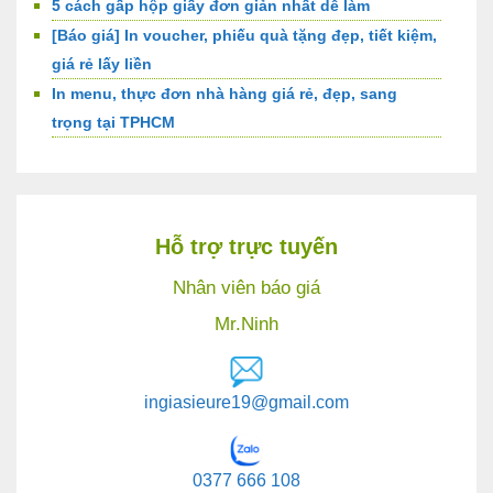
5 cách gấp hộp giấy đơn giản nhất dễ làm
[Báo giá] In voucher, phiếu quà tặng đẹp, tiết kiệm,
giá rẻ lấy liền
In menu, thực đơn nhà hàng giá rẻ, đẹp, sang
trọng tại TPHCM
Hỗ trợ trực tuyến
Nhân viên báo giá
Mr.Ninh
ingiasieure19@gmail.com
0377 666 108