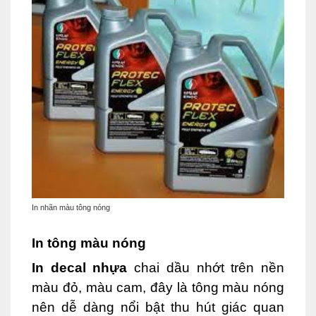
In nhãn màu tông nóng
In tông màu nóng
In decal nhựa
chai dầu nhớt trên nền
màu đỏ, màu cam, đây là tông màu nóng
nên dễ dàng nổi bật thu hút giác quan