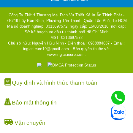
Công Ty TNHH Thương Mại Dịch Vụ Thiết Kế In Ấn Thịnh Phát -
710/19 Lũy Bán Bích, Phường Tân Thành, Quận Tân Phú, Tp.HCM
Mã số doanh nghiệp: 0313697572, ngày cấp: 15/03/2016, nơi cấp:
Sở kế hoạch và đầu tư thành phố Hồ Chí Minh
MST: 0313697572
Chủ sở hữu: Nguyễn Hữu Ninh - Điện thoại: 0988884637 - Email:
ingiasieure19@gmail.com - Bản quyền thuộc về:
www.ingiasieure.com.
Quy định và hình thức thanh toán
Bảo mật thông tin
Vận chuyển