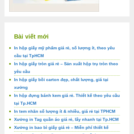
Bài viết mới
In hộp giấy mỹ phẩm giá rẻ, số lượng ít, theo yêu
cầu tại TpHCM
In hộp giấy tròn giá rẻ – Sản xuất hộp trụ tròn theo
yêu cầu
In hộp giấy bồi carton đẹp, chất lượng, giá tại
xưởng
In hộp đựng bánh kem giá rẻ. Thiết kế theo yêu cầu
tại Tp.HCM
In tem nhãn số lượng ít & nhiều, giá rẻ tại TPHCM
Xưởng in Tag quần áo giá rẻ, lấy nhanh tại Tp.HCM
Xưởng in bao bì giấy giá rẻ – Miễn phí thiết kế