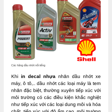
Các hãng dầu nhớt nổi tiếng
Khi
in decal nhựa
nhãn dầu nhớt xe
máy, ô tô,.. dầu nhớt các loại máy là tem
nhãn đặc biệt, thường xuyên tiếp xúc với
môi trường có các điều kiện khắc nghiệt
như tiếp xúc với các loại dung môi và hóa
chất, tiếp xúc với độ ẩm cao, môi trường