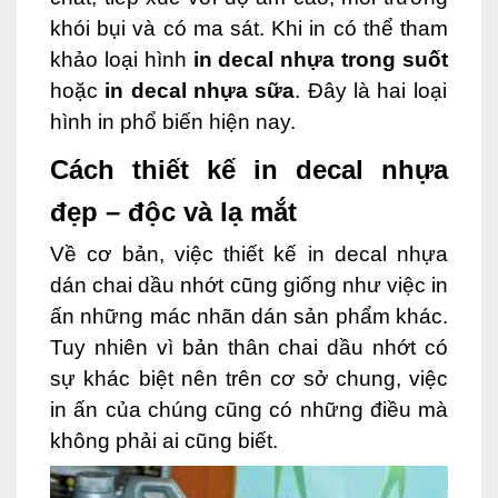
khói bụi và có ma sát. Khi in có thể tham
khảo loại hình
in decal nhựa trong suốt
hoặc
in decal nhựa sữa
. Đây là hai loại
hình in phổ biến hiện nay.
Cách thiết kế in decal nhựa
đẹp – độc và lạ mắt
Về cơ bản, việc thiết kế in decal nhựa
dán chai dầu nhớt cũng giống như việc in
ấn những mác nhãn dán sản phẩm khác.
Tuy nhiên vì bản thân chai dầu nhớt có
sự khác biệt nên trên cơ sở chung, việc
in ấn của chúng cũng có những điều mà
không phải ai cũng biết.