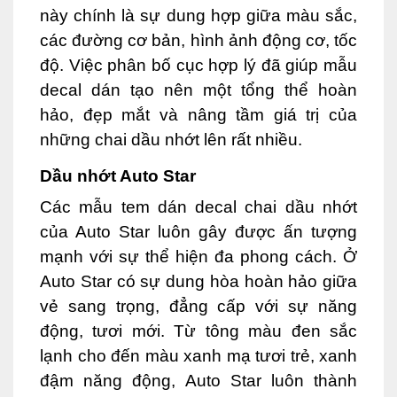
này chính là sự dung hợp giữa màu sắc,
các đường cơ bản, hình ảnh động cơ, tốc
độ. Việc phân bố cục hợp lý đã giúp mẫu
decal dán tạo nên một tổng thể hoàn
hảo, đẹp mắt và nâng tầm giá trị của
những chai dầu nhớt lên rất nhiều.
Dầu nhớt Auto Star
Các mẫu tem dán decal chai dầu nhớt
của Auto Star luôn gây được ấn tượng
mạnh với sự thể hiện đa phong cách. Ở
Auto Star có sự dung hòa hoàn hảo giữa
vẻ sang trọng, đẳng cấp với sự năng
động, tươi mới. Từ tông màu đen sắc
lạnh cho đến màu xanh mạ tươi trẻ, xanh
đậm năng động, Auto Star luôn thành