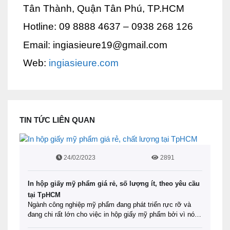
Tân Thành, Quận Tân Phú, TP.HCM
Hotline: 09 8888 4637 – 0938 268 126
Email: ingiasieure19@gmail.com
Web:
ingiasieure.com
TIN TỨC LIÊN QUAN
24/02/2023
2891
In hộp giấy mỹ phẩm giá rẻ, số lượng ít, theo yêu cầu
tại TpHCM
Ngành công nghiệp mỹ phẩm đang phát triển rực rỡ và
đang chi rất lớn cho việc in hộp giấy mỹ phẩm bởi vì nó là
một trong những cách ảnh hưởng sâu sắc đến quyết định