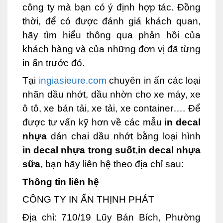
công ty mà bạn có ý định hợp tác. Đồng
thời, để có được đánh giá khách quan,
hãy tìm hiểu thông qua phản hồi của
khách hàng và của những đơn vị đã từng
in ấn trước đó.
Tại
ingiasieure.com
chuyên in ấn các loại
nhãn dầu nhớt, dầu nhờn cho xe máy, xe
ô tô, xe bán tải, xe tải, xe container…. Để
được tư vấn kỹ hơn về các mẫu
in decal
nhựa
dán chai dầu nhớt bằng loại hình
in decal nhựa trong suốt
,
in decal nhựa
sữa
, bạn hãy liên hệ theo địa chỉ sau:
Thông tin liên hệ
CÔNG TY IN ẤN THỊNH PHÁT
Địa chỉ: 710/19 Lũy Bán Bích, Phường