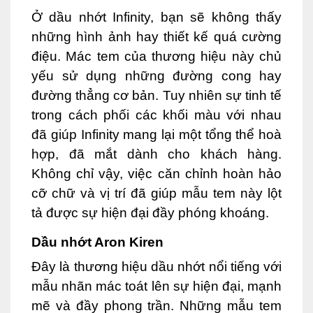
Ở dầu nhớt Infinity, bạn sẽ không thấy
những hình ảnh hay thiết kế quá cường
điệu. Mác tem của thương hiệu này chủ
yếu sử dụng những đường cong hay
đường thẳng cơ bản. Tuy nhiên sự tinh tế
trong cách phối các khối màu với nhau
đã giúp Infinity mang lại một tổng thể hoà
hợp, đã mắt dành cho khách hàng.
Không chỉ vậy, việc căn chỉnh hoàn hảo
cỡ chữ và vị trí đã giúp mẫu tem này lột
tả được sự hiện đại đầy phóng khoáng.
Dầu nhớt Aron Kiren
Đây là thương hiệu dầu nhớt nổi tiếng với
mẫu nhãn mác toát lên sự hiện đại, mạnh
mẽ và đầy phong trần. Những mẫu tem