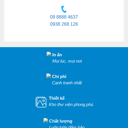
09 8888 4637
0938 268 126
In ấn
Mọi lúc, mọi nơi
Chi phí
Cạnh tranh nhất
Thiết kế
Kho thư viện phong phú
Chất lượng
Luôn luôn đảm bảo