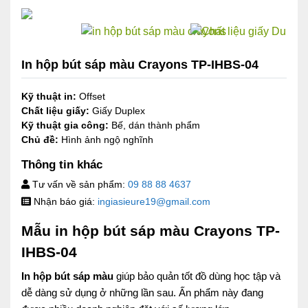
In hộp bút sáp màu Crayons TP-IHBS-04
Kỹ thuật in:
Offset
Chất liệu giấy:
Giấy Duplex
Kỹ thuật gia công:
Bế, dán
thành phẩm
Chủ đề:
Hình ảnh ngộ nghĩnh
Thông tin khác
Tư vấn về sản phẩm:
09 88 88 4637
Nhận báo giá:
ingiasieure19@gmail.com
Mẫu in hộp bút sáp màu Crayons TP-
IHBS-04
In hộp bút sáp màu
giúp bảo quản tốt đồ dùng học tập và
dễ dàng sử dụng ở những lần sau. Ấn phẩm này đang