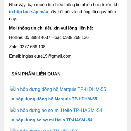
Như vậy, bạn muốn tìm hiểu thông tin nhiều hơn trước khi
in hộp
bút sáp màu
hãy kết nối với chúng tôi ngay hôm
nay.
Mọi thông tin chi tiết, xin vui lòng liên hệ:
Hotline: 09 8888 4637 Hoặc 0938 268 126
Zalo: 0377 666 108
Email: ingiasieure19@gmail.com
SẢN PHẨM LIÊN QUAN
In hộp đựng đồng hồ Marquis TP-HDHM-55
In hộp đựng áo sơ mi Hello TP-HASM -54