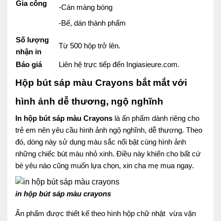
Gia công
-Cán màng bóng
-Bế, dán thành phẩm
Số lượng
Từ 500 hộp trở lên.
nhận in
Báo giá
Liên hệ trực tiếp đến Ingiasieure.com.
Hộp bút sáp màu Crayons bắt mắt với
hình ảnh dễ thương, ngộ nghĩnh
In hộp bút sáp màu
Crayons
là ấn phẩm dành riêng cho
trẻ em nên yêu cầu hình ảnh ngộ nghĩnh, dễ thương. Theo
đó, dòng này sử dụng màu sắc nổi bật cùng hình ảnh
những chiếc bút màu nhỏ xinh. Điều này khiến cho bất cứ
bé yêu nào cũng muốn lựa chọn, xin cha mẹ mua ngay.
in hộp bút sáp màu crayons
Ấn phẩm được thiết kế theo hình hộp chữ nhật vừa vặn