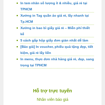
In tem nhãn số lượng ít & nhiều, giá rẻ tại
TPHCM
Xưởng in Tag quần áo giá rẻ, lấy nhanh tại
Tp.HCM
Xưởng in bao bì giấy giá rẻ – Miễn phí thiết
kế
5 cách gấp hộp giấy đơn giản nhất dễ làm
[Báo giá] In voucher, phiếu quà tặng đẹp, tiết
kiệm, giá rẻ lấy liền
In menu, thực đơn nhà hàng giá rẻ, đẹp, sang
trọng tại TPHCM
Hỗ trợ trực tuyến
Nhân viên báo giá