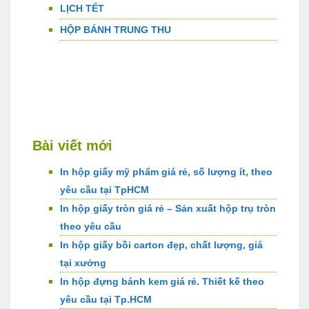
LỊCH TẾT
HỘP BÁNH TRUNG THU
Bài viết mới
In hộp giấy mỹ phẩm giá rẻ, số lượng ít, theo
yêu cầu tại TpHCM
In hộp giấy tròn giá rẻ – Sản xuất hộp trụ tròn
theo yêu cầu
In hộp giấy bồi carton đẹp, chất lượng, giá
tại xưởng
In hộp đựng bánh kem giá rẻ. Thiết kế theo
yêu cầu tại Tp.HCM