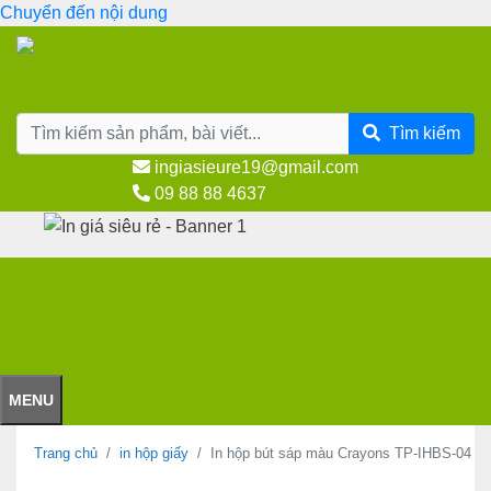
Chuyển đến nội dung
Tìm kiếm
ingiasieure19@gmail.com
09 88 88 4637
MENU
Trang chủ
in hộp giấy
In hộp bút sáp màu Crayons TP-IHBS-04