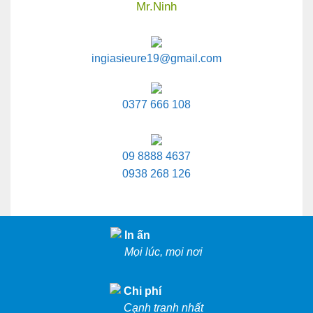
Mr.Ninh
ingiasieure19@gmail.com
0377 666 108
09 8888 4637
0938 268 126
In ấn
Mọi lúc, mọi nơi
Chi phí
Cạnh tranh nhất