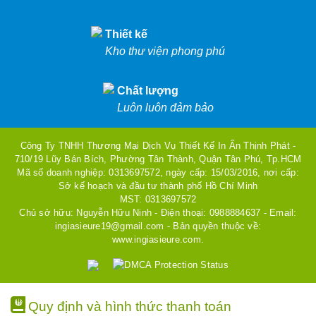
Thiết kế
Kho thư viện phong phú
Chất lượng
Luôn luôn đảm bảo
Công Ty TNHH Thương Mại Dịch Vụ Thiết Kế In Ấn Thịnh Phát -
710/19 Lũy Bán Bích, Phường Tân Thành, Quận Tân Phú, Tp.HCM
Mã số doanh nghiệp: 0313697572, ngày cấp: 15/03/2016, nơi cấp:
Sở kế hoạch và đầu tư thành phố Hồ Chí Minh
MST: 0313697572
Chủ sở hữu: Nguyễn Hữu Ninh - Điện thoại: 0988884637 - Email:
ingiasieure19@gmail.com - Bản quyền thuộc về:
www.ingiasieure.com.
Quy định và hình thức thanh toán