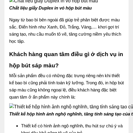
Chất liệu giấy Duplex in vỏ hộp bút màu
Ngay từ bao bì bên ngoài đã giúp trẻ phân biệt được màu
sắc. Điển hình như Xanh, Đỏ, Trắng, Vàng,… khơi gợi trí
sáng tạo, nhu cầu muốn tô vẽ, tăng cường niềm yêu thích
học tập.
Khách hàng quan tâm điều gì ở dịch vụ in
hộp bút sáp màu?
Mỗi sản phẩm đều có những đặc trưng riêng nên khi thiết
kế bao bì cũng phải tính toán kỹ lưỡng. Trong đó, in hộp bút
sáp màu cũng không ngoại lệ, điều khách hàng đặc biệt
quan tâm ở ấn phẩm này chính là:
Thiết kế hộp hình ảnh nghộ nghĩnh, tăng tính sáng tạo của t
Thiết kế có hình ảnh ngộ nghĩnh, thu hút sự chú ý và
khơi dậy khả năng tô vẽ của trẻ.