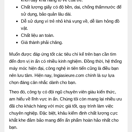
Chất lượng giấy có độ bền, dai, chống thấmnước để
sử dụng, bảo quản lâu dài.
Dễ sử dụng vì trẻ nhỏ khá vụng về, dễ làm hỏng đồ
vật.
Chất liệu an toàn.
Giá thành phải chăng.
Muốn được đáp ứng tốt các tiêu chí kể trên bạn cần tìm
đến đơn vị in ấn có nhiều kinh nghiệm. Đồng thời, hệ thống
máy móc hiện đại, công nghệ in tiên tiến cũng là điều bạn
nên lưu tâm. Hiện nay, Ingiasieure.com chính là sự lựa
chọn đáng cân nhắc dành cho bạn.
Theo đó, công ty có đội ngũ chuyên viên giàu kiến thức,
am hiểu về lĩnh vực in ấn. Chúng tôi còn mang lại nhiều ưu
đãi cho khách hàng với mức giá tốt, quy trình làm việc
chuyên nghiệp. Đặc biệt, khâu kiểm định chất lượng cực
khắt khe đảm bảo mang đến ấn phẩm hoàn hảo nhất cho
bạn.