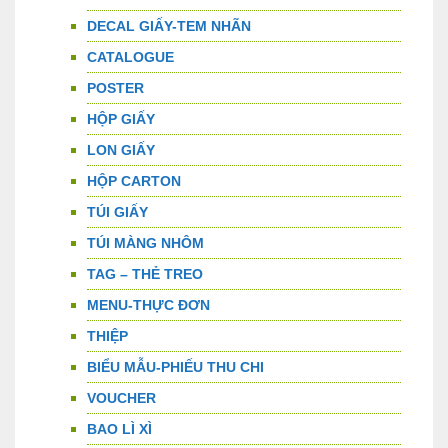
DECAL GIẤY-TEM NHÃN
CATALOGUE
POSTER
HỘP GIẤY
LON GIẤY
HỘP CARTON
TÚI GIẤY
TÚI MÀNG NHÔM
TAG – THẺ TREO
MENU-THỰC ĐƠN
THIỆP
BIỂU MẪU-PHIẾU THU CHI
VOUCHER
BAO LÌ XÌ