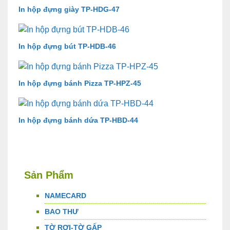
In hộp đựng giày TP-HDG-47
In hộp đựng bút TP-HDB-46
In hộp đựng bánh Pizza TP-HPZ-45
In hộp đựng bánh dứa TP-HBD-44
Sản Phẩm
NAMECARD
BAO THƯ
TỜ RƠI-TỜ GẤP