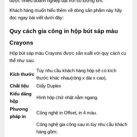
được nhiều doanh nghiệp đặt với số lượng lớn.
Khách hàng muốn hiểu thêm về dòng sản phẩm này hãy
đọc ngay bài viết dưới đây:
Quy cách gia công in hộp bút sáp màu
Crayons
Hộp bút sáp màu Crayons
được sản xuất với quy cách cụ
thể như sau:
Tùy nhu cầu khách hàng hộp sẽ có kích
Kích thước
thước khác nhau(rộng x dài x cao).
Chất liệu
Giấy Duplex
Kiểu dáng
Hình hộp chữ nhật nằm ngang.
hộp
Phương
Công nghệ in Offset, in 4 màu.
pháp in
Công nghệ gia công sau in tùy nhu cầu khách
hàng gồm: