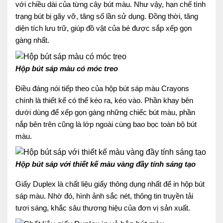
với chiều dài của từng cây bút màu. Như vậy, hạn chế tình
trạng bút bị gãy vỡ, tăng số lần sử dụng. Đồng thời, tăng
diện tích lưu trữ, giúp đồ vật của bé được sắp xếp gọn
gàng nhất.
Hộp bút sáp màu có móc treo
Điều đáng nói tiếp theo của hộp bút sáp màu Crayons
chính là thiết kế có thể kéo ra, kéo vào. Phần khay bên
dưới dùng để xếp gọn gàng những chiếc bút màu, phần
nắp bên trên cũng là lớp ngoài cùng bao bọc toàn bộ bút
màu.
Hộp bút sáp với thiết kế màu vàng đầy tính sáng tạo
Giấy Duplex là chất liệu giấy thông dụng nhất để in hộp bút
sáp màu. Nhờ đó, hình ảnh sắc nét, thông tin truyền tải
tươi sáng, khắc sâu thương hiệu của đơn vị sản xuất.