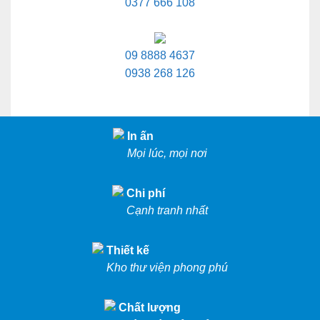
0377 666 108
09 8888 4637
0938 268 126
In ấn
Mọi lúc, mọi nơi
Chi phí
Cạnh tranh nhất
Thiết kế
Kho thư viện phong phú
Chất lượng