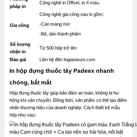
Công nghệ in Offset, in 4 màu.
pháp in
Công nghệ gia công sau in gồm:
-Cán màng mờ
Gia công
-Bế, dán thành phẩm
Số lượng
Từ 500 hộp trở lên
nhận in
Báo giá
Liên hệ đến Ingiasieure.com
In hộp đựng thuốc tây Padeex nhanh
chóng, bắt mắt
Hộp đựng thuốc tây giúp bảo đảm an toàn, không bị hư
hỏng khi vận chuyển. Đồng thời, sản phẩm có thể tạo điểm
nhấn thương hiệu của doanh nghiệp. Cách thiết kế mẫu
hộp như sau: