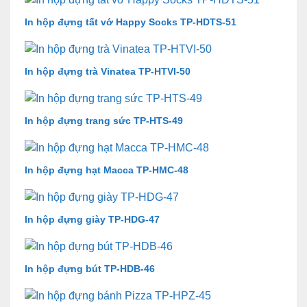
In hộp đựng tất vớ Happy Socks TP-HDTS-51
In hộp đựng trà Vinatea TP-HTVI-50
In hộp đựng trang sức TP-HTS-49
In hộp đựng hạt Macca TP-HMC-48
In hộp đựng giày TP-HDG-47
In hộp đựng bút TP-HDB-46