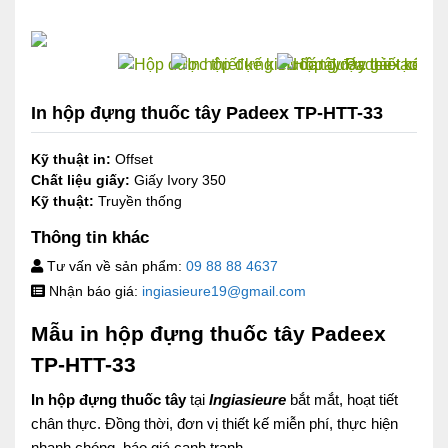
In hộp đựng thuốc tây Padeex TP-HTT-33
Kỹ thuật in:
Offset
Chất liệu giấy:
Giấy Ivory 350
Kỹ thuật:
Truyền thống
Thông tin khác
Tư vấn về sản phẩm:
09 88 88 4637
Nhận báo giá:
ingiasieure19@gmail.com
Mẫu in hộp đựng thuốc tây Padeex
TP-HTT-33
In hộp đựng thuốc tây
tại
Ingiasieure
bắt mắt, hoạt tiết
chân thực. Đồng thời, đơn vị thiết kế miễn phí, thực hiện
nhanh chóng, báo giá cạnh tranh.