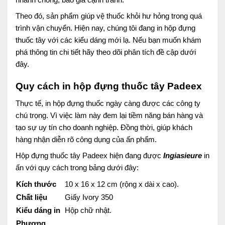
Theo đó, sản phẩm giúp vệ thuốc khỏi hư hỏng trong quá
trình vận chuyển. Hiện nay, chúng tôi đang in hộp đựng
thuốc tây với các kiểu dáng mới lạ. Nếu bạn muốn khám
phá thông tin chi tiết hãy theo dõi phân tích đề cập dưới
đây.
Quy cách in hộp đựng thuốc tây Padeex
Thực tế, in hộp đựng thuốc ngày càng được các công ty
chú trọng. Vì việc làm này đem lại tiềm năng bán hàng và
tạo sự uy tín cho doanh nghiệp. Đồng thời, giúp khách
hàng nhận diễn rõ công dụng của ấn phẩm.
Hộp đựng thuốc tây Padeex hiện đang được
Ingiasieure
in
ấn với quy cách trong bảng dưới đây:
Kích thước
10 x 16 x 12 cm (rộng x dài x cao).
Chất liệu
Giấy Ivory 350
Kiểu dáng in
Hộp chữ nhật.
Phương