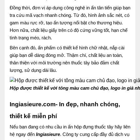
Đồng thời, đơn vị áp dụng công nghệ in ấn tân tiến giúp bạn
tra cứu mã vạch nhanh chóng. Từ đó, hình ảnh sắc nét, có
gam màu rực rỡ, tạo ấn tượng nổi bật cho thương hiệu.
Hơn nữa, chất liệu giấy trên có độ cứng vững tốt, hạn chế
tình trạng méo, rách.
Bên cạnh đó, ấn phẩm có thiết kế hình chữ nhật, nắp cài
giúp bạn dễ dàng đóng mở. Thậm chí, chất liệu an toàn,
thân thiện với môi trường nên thuốc tây bảo đảm chất
lượng, sử dụng dài lâu.
Hộp được thiết kế với tông màu cam chủ đạo, logo in giả n
Ingiasieure.com- In đẹp, nhanh chóng,
thiết kế miễn phí
Nếu bạn đang có nhu cầu in ấn hộp đựng thuốc tây hãy liên
hệ ngay đến
Ingiasieure
. Công ty cung cấp đầy đủ dịch vụ