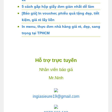
5 cách gấp hộp giấy đơn giản nhất dễ làm
[Báo giá] In voucher, phiếu quà tặng đẹp, tiết
kiệm, giá rẻ lấy liền
In menu, thực đơn nhà hàng giá rẻ, đẹp, sang
trọng tại TPHCM
Hỗ trợ trực tuyến
Nhân viên báo giá
Mr.Ninh
ingiasieure19@gmail.com