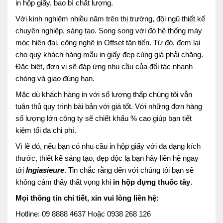
in hộp giấy, bao bì chất lượng.
Với kinh nghiệm nhiều năm trên thị trường, đội ngũ thiết kế
chuyên nghiệp, sáng tạo. Song song với đó hệ thống máy
móc hiện đại, công nghệ in Offset tân tiến. Từ đó, đem lại
cho quý khách hàng mẫu in giấy đẹp cùng giá phải chăng.
Đặc biệt, đơn vị sẽ đáp ứng nhu cầu của đối tác nhanh
chóng và giao đúng hạn.
Mặc dù khách hàng in với số lượng thấp chúng tôi vẫn
tuân thủ quy trình bài bản với giá tốt. Với những đơn hàng
số lượng lớn công ty sẽ chiết khấu % cao giúp bạn tiết
kiệm tối đa chi phí.
Vì lẽ đó, nếu bạn có nhu cầu in hộp giấy với đa dạng kích
thước, thiết kế sáng tạo, đẹp độc lạ bạn hãy liên hệ ngay
tới
Ingiasieure
. Tin chắc rằng đến với chúng tôi bạn sẽ
không cảm thấy thất vọng khi
in hộp đựng thuốc tây
.
Mọi thông tin chi tiết, xin vui lòng liên hệ:
Hotline: 09 8888 4637 Hoặc 0938 268 126