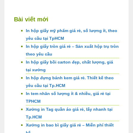
Bài viết mới
In hộp giấy mỹ phẩm giá rẻ, số lượng ít, theo
yêu cầu tại TpHCM
In hộp giấy tròn giá rẻ – Sản xuất hộp trụ tròn
theo yêu cầu
In hộp giấy bồi carton đẹp, chất lượng, giá
tại xưởng
In hộp đựng bánh kem giá rẻ. Thiết kế theo
yêu cầu tại Tp.HCM
In tem nhãn số lượng ít & nhiều, giá rẻ tại
TPHCM
Xưởng in Tag quần áo giá rẻ, lấy nhanh tại
Tp.HCM
Xưởng in bao bì giấy giá rẻ – Miễn phí thiết
kế