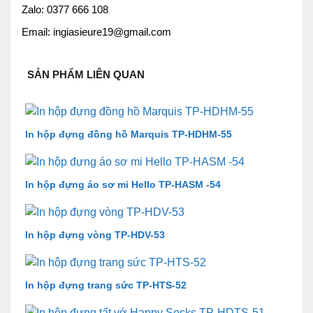
Zalo: 0377 666 108
Email: ingiasieure19@gmail.com
SẢN PHẨM LIÊN QUAN
In hộp đựng đồng hồ Marquis TP-HDHM-55
In hộp đựng áo sơ mi Hello TP-HASM -54
In hộp đựng vòng TP-HDV-53
In hộp đựng trang sức TP-HTS-52