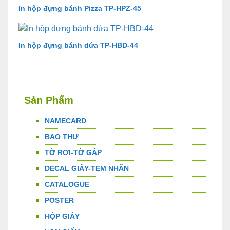
In hộp đựng bánh Pizza TP-HPZ-45
In hộp đựng bánh dứa TP-HBD-44
Sản Phẩm
NAMECARD
BAO THƯ
TỜ RƠI-TỜ GẤP
DECAL GIẤY-TEM NHÃN
CATALOGUE
POSTER
HỘP GIẤY