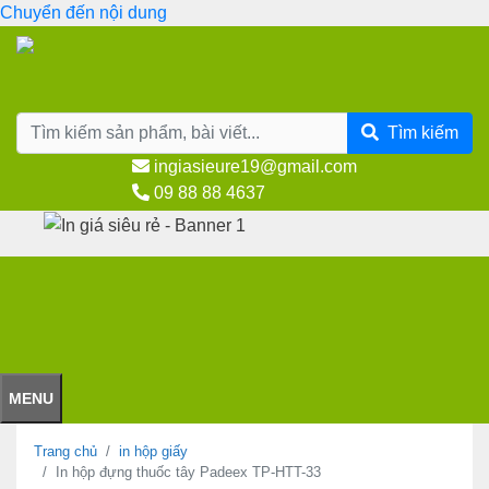
Chuyển đến nội dung
Tìm kiếm
ingiasieure19@gmail.com
09 88 88 4637
MENU
Trang chủ
in hộp giấy
In hộp đựng thuốc tây Padeex TP-HTT-33