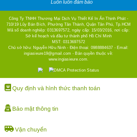
Luôn luôn đảm bảo
Công Ty TNHH Thương Mại Dịch Vụ Thiết Kế In Ấn Thịnh Phát -
710/19 Lũy Bán Bích, Phường Tân Thành, Quận Tân Phú, Tp.HCM
Mã số doanh nghiệp: 0313697572, ngày cấp: 15/03/2016, nơi cấp:
Sở kế hoạch và đầu tư thành phố Hồ Chí Minh
MST: 0313697572
Chủ sở hữu: Nguyễn Hữu Ninh - Điện thoại: 0988884637 - Email:
ingiasieure19@gmail.com - Bản quyền thuộc về:
www.ingiasieure.com.
Quy định và hình thức thanh toán
Bảo mật thông tin
Vận chuyển