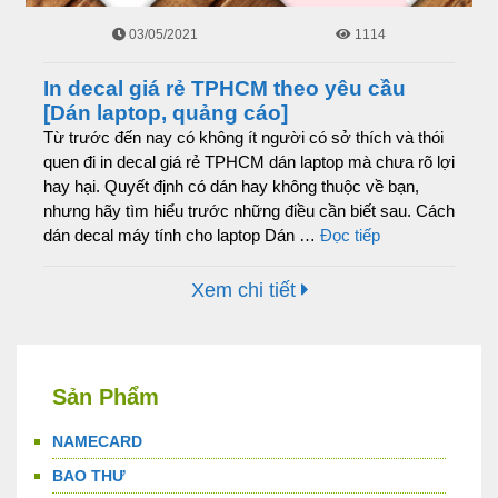
03/05/2021
1114
In decal giá rẻ TPHCM theo yêu cầu
[Dán laptop, quảng cáo]
Từ trước đến nay có không ít người có sở thích và thói
quen đi in decal giá rẻ TPHCM dán laptop mà chưa rõ lợi
hay hại. Quyết định có dán hay không thuộc về bạn,
nhưng hãy tìm hiểu trước những điều cần biết sau. Cách
dán decal máy tính cho laptop Dán …
Đọc tiếp
Xem chi tiết
Sản Phẩm
NAMECARD
BAO THƯ