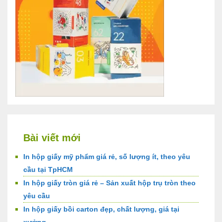
Bài viết mới
In hộp giấy mỹ phẩm giá rẻ, số lượng ít, theo yêu
cầu tại TpHCM
In hộp giấy tròn giá rẻ – Sản xuất hộp trụ tròn theo
yêu cầu
In hộp giấy bồi carton đẹp, chất lượng, giá tại
xưởng