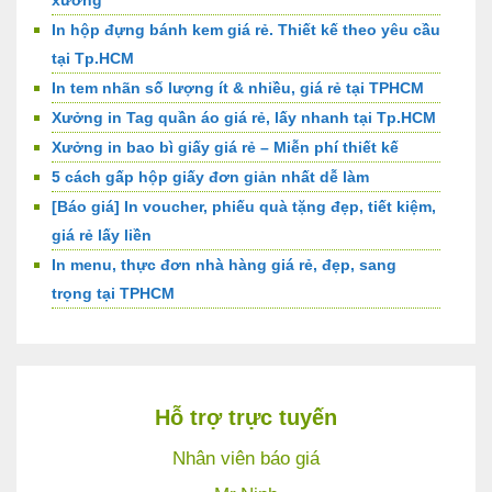
In hộp đựng bánh kem giá rẻ. Thiết kế theo yêu cầu
tại Tp.HCM
In tem nhãn số lượng ít & nhiều, giá rẻ tại TPHCM
Xưởng in Tag quần áo giá rẻ, lấy nhanh tại Tp.HCM
Xưởng in bao bì giấy giá rẻ – Miễn phí thiết kế
5 cách gấp hộp giấy đơn giản nhất dễ làm
[Báo giá] In voucher, phiếu quà tặng đẹp, tiết kiệm,
giá rẻ lấy liền
In menu, thực đơn nhà hàng giá rẻ, đẹp, sang
trọng tại TPHCM
Hỗ trợ trực tuyến
Nhân viên báo giá