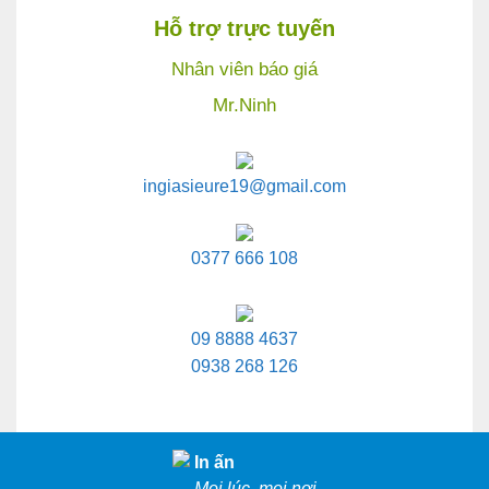
Hỗ trợ trực tuyến
Nhân viên báo giá
Mr.Ninh
ingiasieure19@gmail.com
0377 666 108
09 8888 4637
0938 268 126
In ấn
Mọi lúc, mọi nơi