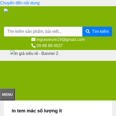
Chuyển đến nội dung
Tìm kiếm
ingiasieure19@gmail.com
09 88 88 4637
MENU
in tem mác số lượng ít