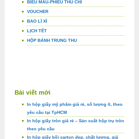
BIỂU MẪU-PHIẾU THU CHI
VOUCHER
BAO LÌ XÌ
LỊCH TẾT
HỘP BÁNH TRUNG THU
Bài viết mới
In hộp giấy mỹ phẩm giá rẻ, số lượng ít, theo
yêu cầu tại TpHCM
In hộp giấy tròn giá rẻ – Sản xuất hộp trụ tròn
theo yêu cầu
In hộp giấy bồi carton đẹp, chất lượng, giá