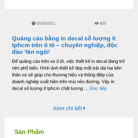
05/05/2021
805
Quảng cáo bằng in decal số lượng ít
tphcm trên ô tô – chuyên nghiệp, độc
đáo ‘lên ngôi’
Để quảng cáo trên xe ô tô, việc thiết kế in decal đang trở
nên phổ biến. Hình ảnh thiết kế đẹp mắt trải dài hai bên
thân xe sẽ giúp cho thương hiệu và thông điệp của
doanh nghiệp xuất hiện trên mọi nẻo đường. Vậy in
decal số lượng ít tphcm chất lượng …
Đọc tiếp
Xem chi tiết
Sản Phẩm