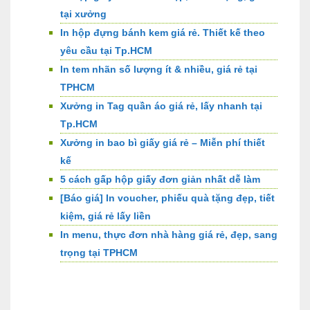
tại xưởng
In hộp đựng bánh kem giá rẻ. Thiết kế theo
yêu cầu tại Tp.HCM
In tem nhãn số lượng ít & nhiều, giá rẻ tại
TPHCM
Xưởng in Tag quần áo giá rẻ, lấy nhanh tại
Tp.HCM
Xưởng in bao bì giấy giá rẻ – Miễn phí thiết
kế
5 cách gấp hộp giấy đơn giản nhất dễ làm
[Báo giá] In voucher, phiếu quà tặng đẹp, tiết
kiệm, giá rẻ lấy liền
In menu, thực đơn nhà hàng giá rẻ, đẹp, sang
trọng tại TPHCM