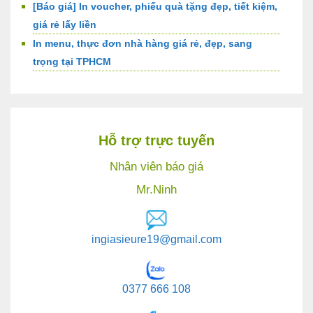
[Báo giá] In voucher, phiếu quà tặng đẹp, tiết kiệm,
giá rẻ lấy liền
In menu, thực đơn nhà hàng giá rẻ, đẹp, sang
trọng tại TPHCM
Hỗ trợ trực tuyến
Nhân viên báo giá
Mr.Ninh
ingiasieure19@gmail.com
0377 666 108