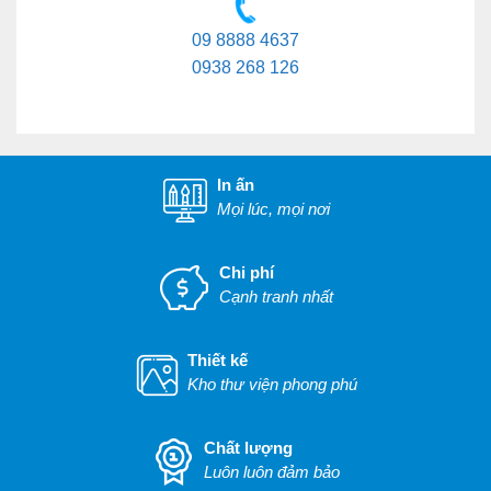
09 8888 4637
0938 268 126
In ấn
Mọi lúc, mọi nơi
Chi phí
Cạnh tranh nhất
Thiết kế
Kho thư viện phong phú
Chất lượng
Luôn luôn đảm bảo