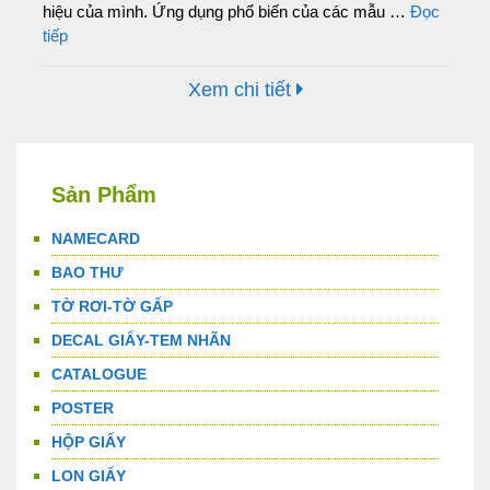
hiệu của mình. Ứng dụng phổ biến của các mẫu …
Đọc
tiếp
Xem chi tiết
Sản Phẩm
NAMECARD
BAO THƯ
TỜ RƠI-TỜ GẤP
DECAL GIẤY-TEM NHÃN
CATALOGUE
POSTER
HỘP GIẤY
LON GIẤY