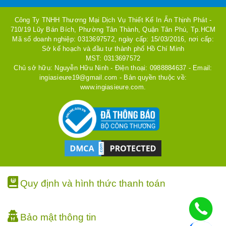
Công Ty TNHH Thương Mại Dịch Vụ Thiết Kế In Ấn Thịnh Phát -
710/19 Lũy Bán Bích, Phường Tân Thành, Quận Tân Phú, Tp.HCM
Mã số doanh nghiệp: 0313697572, ngày cấp: 15/03/2016, nơi cấp:
Sở kế hoạch và đầu tư thành phố Hồ Chí Minh
MST: 0313697572
Chủ sở hữu: Nguyễn Hữu Ninh - Điện thoại: 0988884637 - Email:
ingiasieure19@gmail.com - Bản quyền thuộc về:
www.ingiasieure.com.
Quy định và hình thức thanh toán
Bảo mật thông tin