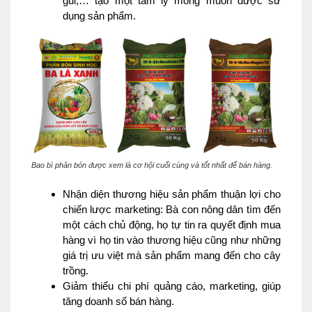
gũi,… tạo một tâm lý mong muốn được sử
dụng sản phẩm.
Bao bì phân bón được xem là cơ hội cuối cùng và tốt nhất để bán hàng.
Nhận diện thương hiệu sản phẩm thuận lợi cho
chiến lược marketing: Bà con nông dân tìm đến
một cách chủ động, họ tự tin ra quyết định mua
hàng vì họ tin vào thương hiệu cũng như những
giá trị ưu việt mà sản phẩm mang đến cho cây
trồng.
Giảm thiểu chi phí quảng cáo, marketing, giúp
tăng doanh số bán hàng.