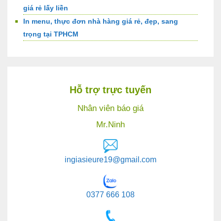
giá rẻ lấy liền
In menu, thực đơn nhà hàng giá rẻ, đẹp, sang
trọng tại TPHCM
Hỗ trợ trực tuyến
Nhân viên báo giá
Mr.Ninh
ingiasieure19@gmail.com
0377 666 108