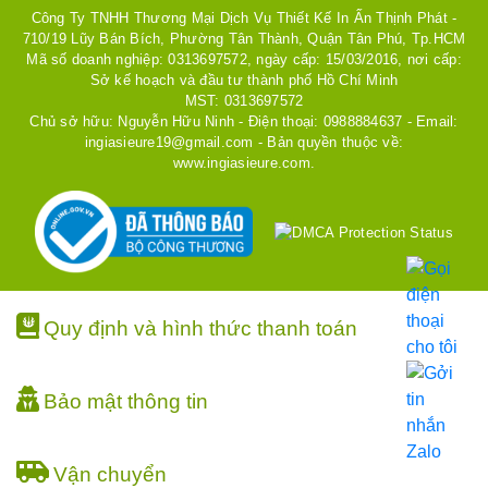
Công Ty TNHH Thương Mại Dịch Vụ Thiết Kế In Ấn Thịnh Phát -
710/19 Lũy Bán Bích, Phường Tân Thành, Quận Tân Phú, Tp.HCM
Mã số doanh nghiệp: 0313697572, ngày cấp: 15/03/2016, nơi cấp:
Sở kế hoạch và đầu tư thành phố Hồ Chí Minh
MST: 0313697572
Chủ sở hữu: Nguyễn Hữu Ninh - Điện thoại: 0988884637 - Email:
ingiasieure19@gmail.com - Bản quyền thuộc về:
www.ingiasieure.com.
Quy định và hình thức thanh toán
Bảo mật thông tin
Vận chuyển