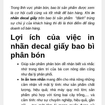
Trong lĩnh vực phân bón, bao bì sản phẩm được xem
là cơ hội cuối cùng và tốt nhất để bán hàng. Khi
in
nhãn decal giấy
trên bao bì sản phẩm “đánh” trúng
sự chú ý của khách hàng thì đó là thời điểm để tăng
doanh số bán hàng.
Lợi ích của việc in
nhãn decal giấy bao bì
phân bón
Giúp sản phẩm phân bón dễ nhận biết và nhắc
nhớ trong tâm trí của bà con nông dân cũng
như đại lý phân phối.
In ấn tem nhãn
mang đến cho nhà nông những
cảm nhận về mặt lý tính: như sản phẩm chất
lượng, hiệu quả; nhà máy quy mô lớn; sản
phẩm phù hợp với từng loại cây trồng,… và
cảm tính: như sự chuyên nghiệp, hiệu quả, gần