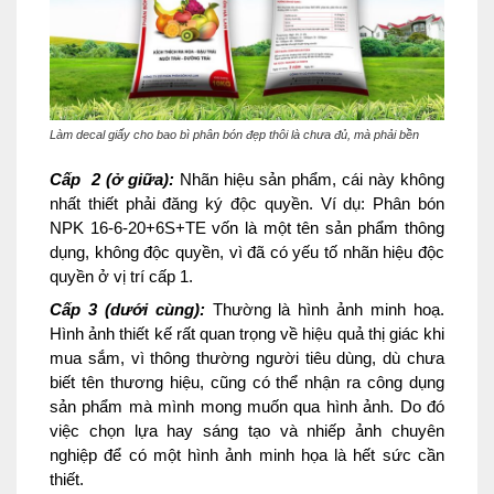
Làm decal giấy cho bao bì phân bón đẹp thôi là chưa đủ, mà phải bền
Cấp 2 (ở giữa):
Nhãn hiệu sản phẩm, cái này không
nhất thiết phải đăng ký độc quyền. Ví dụ: Phân bón
NPK 16-6-20+6S+TE vốn là một tên sản phẩm thông
dụng, không độc quyền, vì đã có yếu tố nhãn hiệu độc
quyền ở vị trí cấp 1.
Cấp 3 (dưới cùng):
Thường là hình ảnh minh hoạ.
Hình ảnh thiết kế rất quan trọng về hiệu quả thị giác khi
mua sắm, vì thông thường người tiêu dùng, dù chưa
biết tên thương hiệu, cũng có thể nhận ra công dụng
sản phẩm mà mình mong muốn qua hình ảnh. Do đó
việc chọn lựa hay sáng tạo và nhiếp ảnh chuyên
nghiệp để có một hình ảnh minh họa là hết sức cần
thiết.