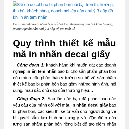
Để có decal bao bì phân bón nổi bật trên thị trường, thu hút khách hàng,
doanh nghiệp cần chú ý 3 cấp độ khi thiết kế
Quy trình thiết kế mẫu
mã in nhãn decal giấy
–
Công đoạn 1:
khách hàng khi muốn đặt các doanh
nghiệp
in ấn tem nhãn
bao bì cho sản phẩm phân bón
của mình cần phác thảo ý tưởng sơ bộ về sản phẩm
thiết kế bao bì phân bón bao gồm những hình ảnh, nội
dung, màu sắc chủ đạo của thương hiệu…
–
Công đoạn 2:
Sau lúc các bạn đã phác thảo các
yêu cầu của mình đối với mẫu
in nhãn decal giấy
bao
bì phân bón, các siêu thị sẽ tư vấn cho người dùng về
bí quyết sắm lựa hình ảnh ưng ý với đặc điểm của
từng sản phẩm phân bón riêng biệt để tạo điểm nhấn