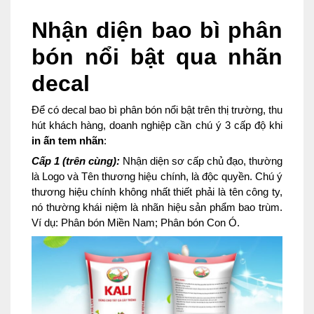
Nhận diện bao bì phân
bón nổi bật qua nhãn
decal
Để có decal bao bì phân bón nổi bật trên thị trường, thu
hút khách hàng, doanh nghiệp cần chú ý 3 cấp độ khi
in ấn tem nhãn
:
Cấp 1 (trên cùng):
Nhận diện sơ cấp chủ đạo, thường
là Logo và Tên thương hiệu chính, là độc quyền. Chú ý
thương hiệu chính không nhất thiết phải là tên công ty,
nó thường khái niệm là nhãn hiệu sản phẩm bao trùm.
Ví dụ: Phân bón Miền Nam; Phân bón Con Ó.