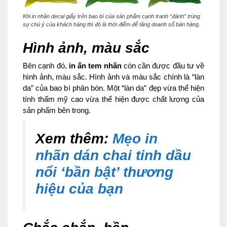
Khi in nhãn decal giấy trên bao bì của sản phẩm cạnh tranh “đánh” trúng
sự chú ý của khách hàng thì đó là thời điểm để tăng doanh số bán hàng.
Hình ảnh, màu sắc
Bên cạnh đó,
in ấn tem nhãn
còn cần được đầu tư về
hình ảnh, màu sắc. Hình ảnh và màu sắc chính là “làn
da” của bao bì phân bón. Một “làn da” đẹp vừa thể hiện
tính thẩm mỹ cao vừa thể hiện được chất lượng của
sản phẩm bên trong.
Xem thêm:
Mẹo in
nhãn dán chai tinh dầu
nổi ‘bần bật’ thương
hiệu của bạn