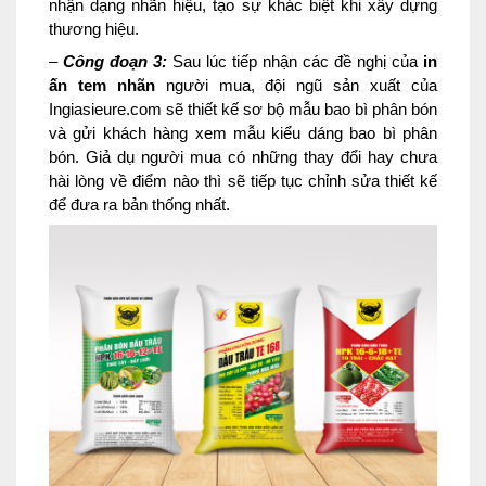
nhận dạng nhãn hiệu, tạo sự khác biệt khi xây dựng
thương hiệu.
–
Công đoạn 3:
Sau lúc tiếp nhận các đề nghị của
in
ấn tem nhãn
người mua, đội ngũ sản xuất của
Ingiasieure.com sẽ thiết kế sơ bộ mẫu bao bì phân bón
và gửi khách hàng xem mẫu kiểu dáng bao bì phân
bón. Giả dụ người mua có những thay đổi hay chưa
hài lòng về điểm nào thì sẽ tiếp tục chỉnh sửa thiết kế
để đưa ra bản thống nhất.