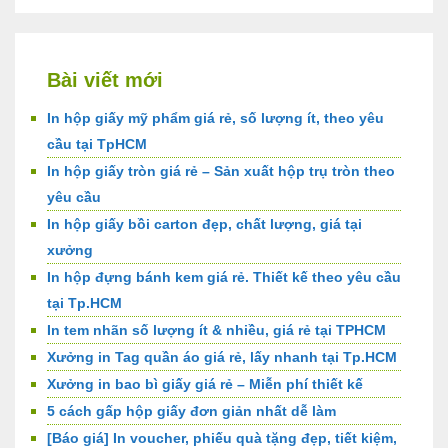
Bài viết mới
In hộp giấy mỹ phẩm giá rẻ, số lượng ít, theo yêu
cầu tại TpHCM
In hộp giấy tròn giá rẻ – Sản xuất hộp trụ tròn theo
yêu cầu
In hộp giấy bồi carton đẹp, chất lượng, giá tại
xưởng
In hộp đựng bánh kem giá rẻ. Thiết kế theo yêu cầu
tại Tp.HCM
In tem nhãn số lượng ít & nhiều, giá rẻ tại TPHCM
Xưởng in Tag quần áo giá rẻ, lấy nhanh tại Tp.HCM
Xưởng in bao bì giấy giá rẻ – Miễn phí thiết kế
5 cách gấp hộp giấy đơn giản nhất dễ làm
[Báo giá] In voucher, phiếu quà tặng đẹp, tiết kiệm,