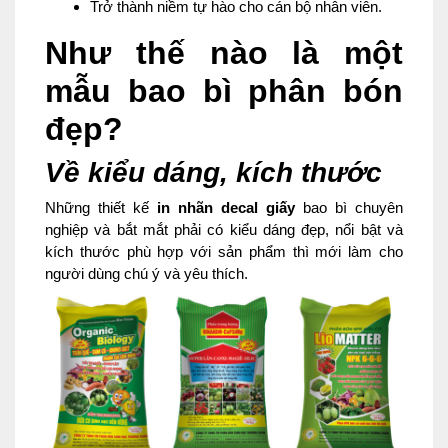
Trở thành niềm tự hào cho cán bộ nhân viên.
Như thế nào là một
mẫu bao bì phân bón
đẹp?
Về kiểu dáng, kích thước
Những thiết kế
in nhãn decal giấy
bao bì chuyên
nghiệp và bắt mắt phải có kiểu dáng đẹp, nổi bật và
kích thước phù hợp với sản phẩm thì mới làm cho
người dùng chú ý và yêu thích.