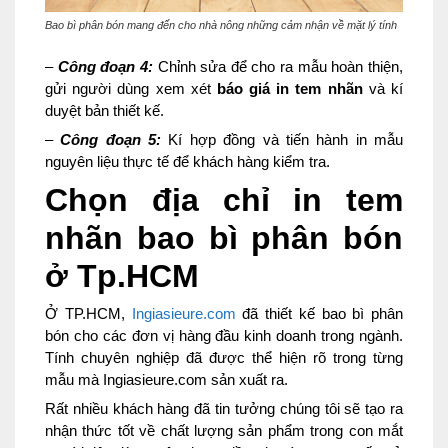
Bao bì phân bón mang đến cho nhà nông những cảm nhận về mặt lý tính
–
Công đoạn 4:
Chỉnh sửa để cho ra mẫu hoàn thiện,
gửi người dùng xem xét
báo giá in tem nhãn
và kí
duyệt bản thiết kế.
–
Công đoạn 5:
Kí hợp đồng và tiến hành in mẫu
nguyên liệu thực tế để khách hàng kiểm tra.
Chọn địa chỉ in tem
nhãn bao bì phân bón
ở Tp.HCM
Ở TP.HCM,
Ingiasieure.com
đã thiết kế bao bì phân
bón cho các đơn vị hàng đầu kinh doanh trong ngành.
Tính chuyên nghiệp đã được thể hiện rõ trong từng
mẫu mà Ingiasieure.com sản xuất ra.
Rất nhiều khách hàng đã tin tưởng chúng tôi sẽ tạo ra
nhận thức tốt về chất lượng sản phẩm trong con mắt