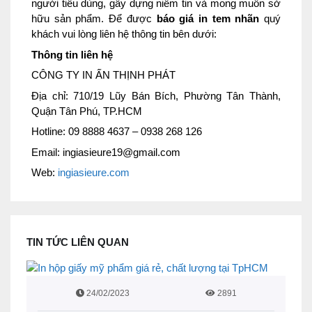
người tiêu dùng, gây dựng niềm tin và mong muốn sở
hữu sản phẩm. Để được
báo giá in tem nhãn
quý
khách vui lòng liên hệ thông tin bên dưới:
Thông tin liên hệ
CÔNG TY IN ẤN THỊNH PHÁT
Địa chỉ: 710/19 Lũy Bán Bích, Phường Tân Thành,
Quận Tân Phú, TP.HCM
Hotline: 09 8888 4637 – 0938 268 126
Email: ingiasieure19@gmail.com
Web:
ingiasieure.com
TIN TỨC LIÊN QUAN
24/02/2023
2891