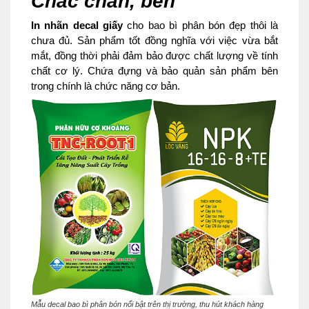
Chắc chắn, bền
In nhãn decal giấy
cho bao bì phân bón đẹp thôi là
chưa đủ. Sản phẩm tốt đồng nghĩa với việc vừa bắt
mắt, đồng thời phải đảm bảo được chất lượng về tính
chất cơ lý. Chứa đựng và bảo quản sản phẩm bên
trong chính là chức năng cơ bản.
Mẫu decal bao bì phân bón nổi bật trên thị trường, thu hút khách hàng